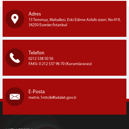
Adres
15 Temmuz, Mahallesi, Eski Edirne Asfaltı üzeri. No:419,
34250 Esenler/İstanbul
Telefon
0212 538 50 56
FAKS: 0 212 537 96 70 (Kurumlararası)
E-Posta
metris.1nttcik
adalet.gov.tr