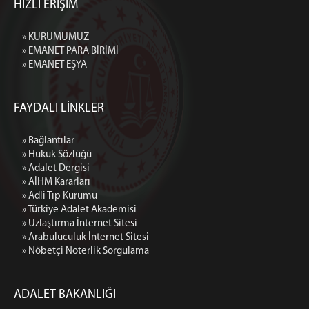
HIZLI ERİŞİM
» KURUMUMUZ
» EMANET PARA BİRİMİ
» EMANET EŞYA
FAYDALI LİNKLER
» Bağlantılar
» Hukuk Sözlüğü
» Adalet Dergisi
» AİHM Kararları
» Adli Tıp Kurumu
» Türkiye Adalet Akademisi
» Uzlaştırma İnternet Sitesi
» Arabuluculuk İnternet Sitesi
» Nöbetçi Noterlik Sorgulama
ADALET BAKANLIĞI