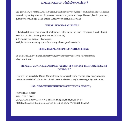
ZİYARET GÜN VE SAATLERİ
ZİYARET VE TELEFON GÖRÜŞ
KAPALI GÖRÜŞ
KAPALI ZİYARET USÜL VE ESASLARI
TELEFON GÖRÜŞ GÜNLERİ
TELEFON GÖRÜŞ USÜL VE ESASLARI
İLETİŞİM